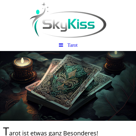
Tarot
T
arot ist etwas ganz Besonderes!